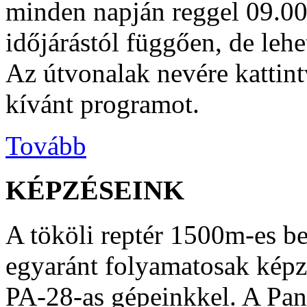
minden napján reggel 09.00
időjárástól függően, de lehe
Az útvonalak nevére kattin
kívánt programot.
Tovább
KÉPZÉSEINK
A tököli reptér 1500m-es be
egyaránt folyamatosak kép
PA-28-as gépeinkkel. A Pa