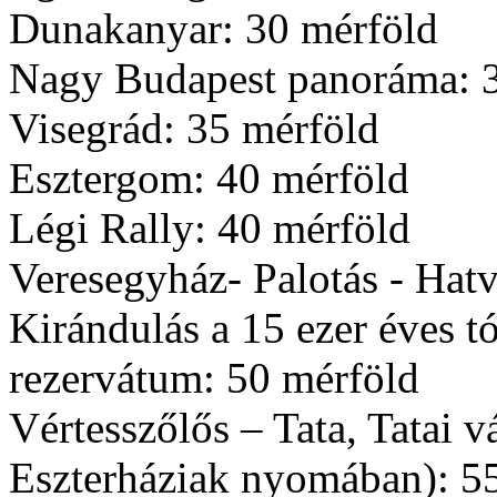
Dunakanyar: 30 mérföld
Nagy Budapest panoráma: 
Visegrád: 35 mérföld
Esztergom: 40 mérföld
Légi Rally: 40 mérföld
Veresegyház- Palotás - Hat
Kirándulás a 15 ezer éves t
rezervátum: 50 mérföld
Vértesszőlős – Tata, Tatai v
Eszterháziak nyomában): 5