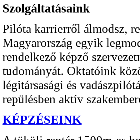
Szolgáltatásaink
Pilóta karrierről álmodsz, 
Magyarország egyik legmode
rendelkező képző szervezetné
tudományát. Oktatóink közöt
légitársasági és vadászpilót
repülésben aktív szakembere
KÉPZÉSEINK