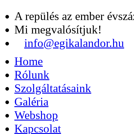
A repülés az ember évszá
Mi megvalósítjuk!
info@egikalandor.hu
Home
Rólunk
Szolgáltatásaink
Galéria
Webshop
Kapcsolat