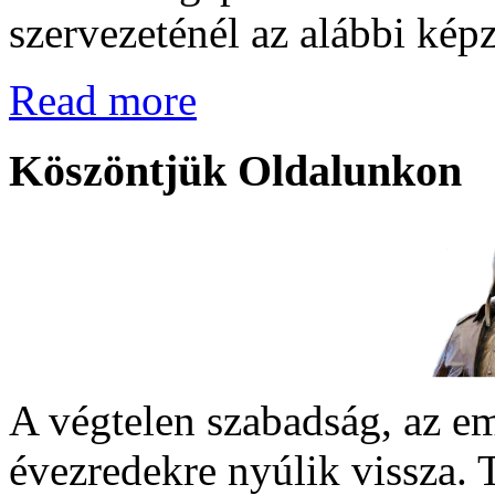
szervezeténél az alábbi kép
Read more
Köszöntjük
Oldalunkon
A végtelen szabadság, az em
évezredekre nyúlik vissza. 