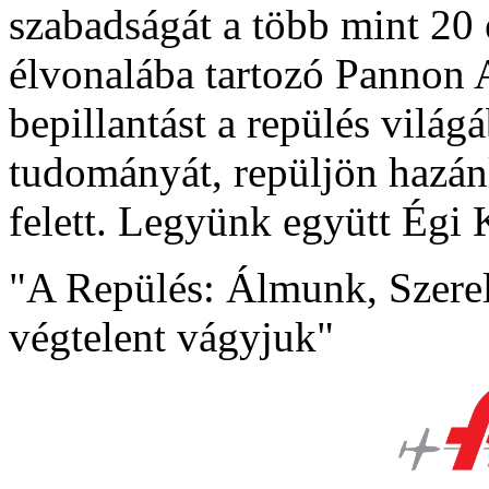
szabadságát a több mint 20 
élvonalába tartozó Pannon A
bepillantást a repülés világá
tudományát, repüljön hazánk
felett. Legyünk együtt Égi
"A Repülés: Álmunk, Szere
végtelent vágyjuk"