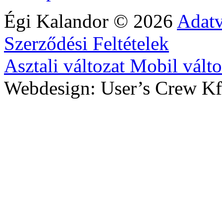
Égi Kalandor
©
2026
Adatv
Szerződési Feltételek
Asztali változat
Mobil válto
Webdesign: User’s Crew Kf