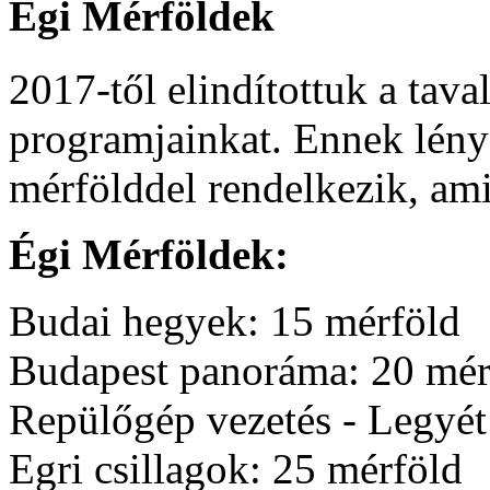
Égi
Mérföldek
2017-től elindítottuk a tav
programjainkat. Ennek lény
mérfölddel rendelkezik, ami
Égi Mérföldek:
Budai hegyek: 15 mérföld
Budapest panoráma: 20 mér
Repülőgép vezetés - Legyét 
Egri csillagok: 25 mérföld