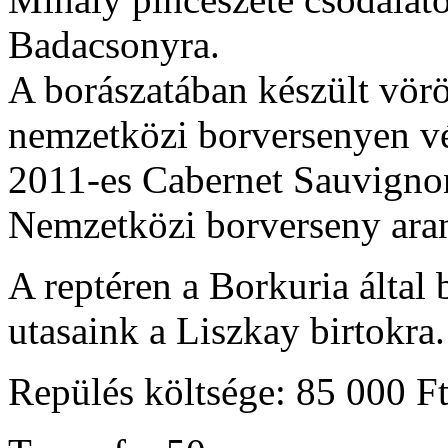
Badacsonyra.
A borászatában készült vörö
nemzetközi borversenyen vé
2011-es Cabernet Sauvigno
Nemzetközi borverseny aran
A reptéren a Borkuria által 
utasaink a Liszkay birtokra
Repülés költsége: 85 000 Ft