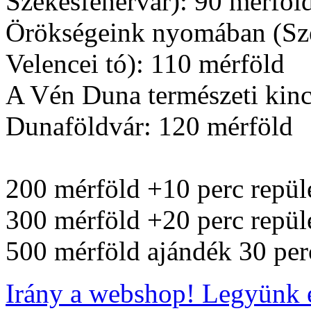
Székesfehérvár): 90 mérföl
Örökségeink nyomában (Szék
Velencei tó): 110 mérföld
A Vén Duna természeti kinc
Dunaföldvár: 120 mérföld
200 mérföld +10 perc repül
300 mérföld +20 perc repül
500 mérföld ajándék 30 perc
Irány a webshop! Legyünk 