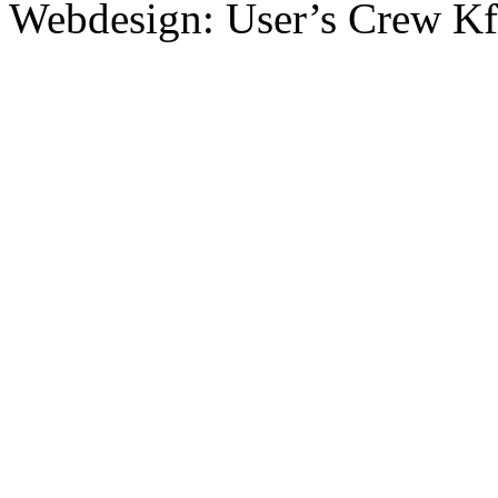
Webdesign: User’s Crew Kf