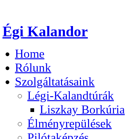
Égi Kalandor
Home
Rólunk
Szolgáltatásaink
Légi-Kalandtúrák
Liszkay Borkúria
Élményrepülések
Pilótaképzés