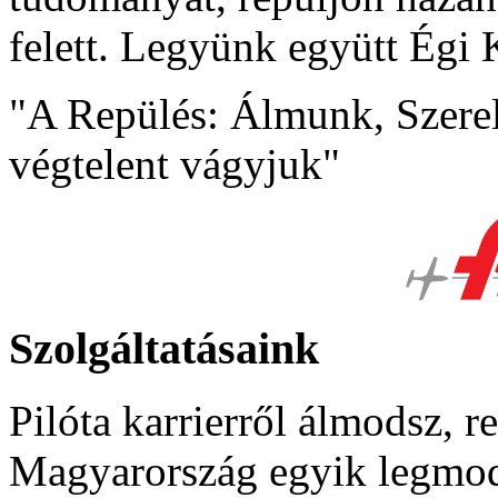
felett. Legyünk együtt Égi
"A Repülés: Álmunk, Szere
végtelent vágyjuk"
Szolgáltatásaink
Pilóta karrierről álmodsz, 
Magyarország egyik legmode