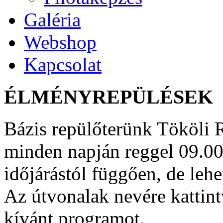
Galéria
Webshop
Kapcsolat
ÉLMÉNYREPÜLÉSEK
Bázis repülőterünk Tököli R
minden napján reggel 09.00
időjárástól függően, de lehe
Az útvonalak nevére kattin
kívánt programot.