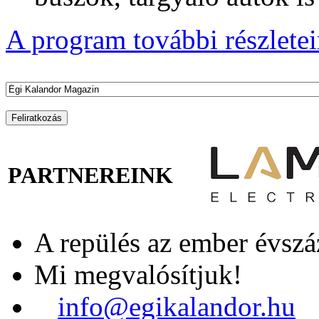
A program további részleteir
PARTNEREINK
A repülés az ember évszá
Mi megvalósítjuk!
info@egikalandor.hu