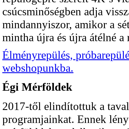
csúcsminőségben adja vissza
mindannyiszor, amikor a sét
mintha újra és újra átélné a
Élményrepülés, próbarepülé
webshopunkba.
Égi
Mérföldek
2017-től elindítottuk a tav
programjainkat. Ennek lény