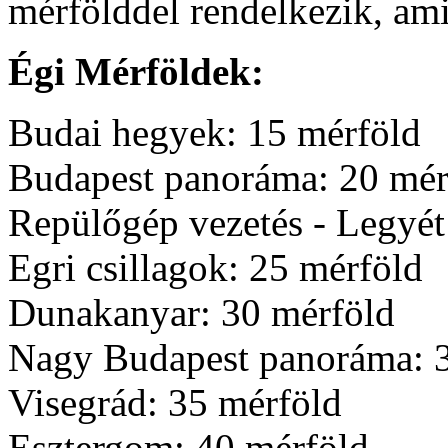
mérfölddel rendelkezik, ami
Égi Mérföldek:
Budai hegyek: 15 mérföld
Budapest panoráma: 20 mér
Repülőgép vezetés - Legyét 
Egri csillagok: 25 mérföld
Dunakanyar: 30 mérföld
Nagy Budapest panoráma: 
Visegrád: 35 mérföld
Esztergom: 40 mérföld