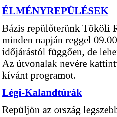
ÉLMÉNYREPÜLÉSEK
Bázis repülőterünk Tököli R
minden napján reggel 09.00
időjárástól függően, de lehe
Az útvonalak nevére kattin
kívánt programot.
Légi-Kalandtúrák
Repüljön az ország legszeb