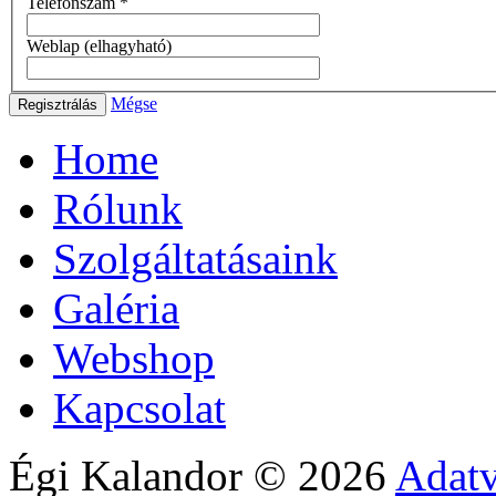
Telefonszám
*
Weblap
(elhagyható)
Mégse
Regisztrálás
Home
Rólunk
Szolgáltatásaink
Galéria
Webshop
Kapcsolat
Égi Kalandor
©
2026
Adatv