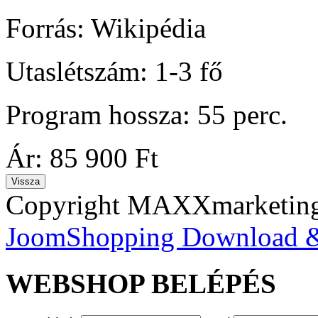
Forrás: Wikipédia
Utaslétszám: 1-3 fő
Program hossza: 55 perc.
Ár:
85 900 Ft
Copyright MAXXmarketi
JoomShopping Download &
WEBSHOP
BELÉPÉS