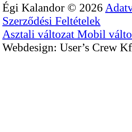
Égi Kalandor
©
2026
Adatv
Szerződési Feltételek
Asztali változat
Mobil válto
Webdesign: User’s Crew Kf