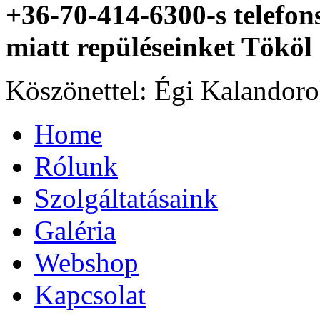
+36-70-414-6300-s telefo
miatt repüléseinket Tököl 
Köszönettel: Égi Kalandor
Home
Rólunk
Szolgáltatásaink
Galéria
Webshop
Kapcsolat