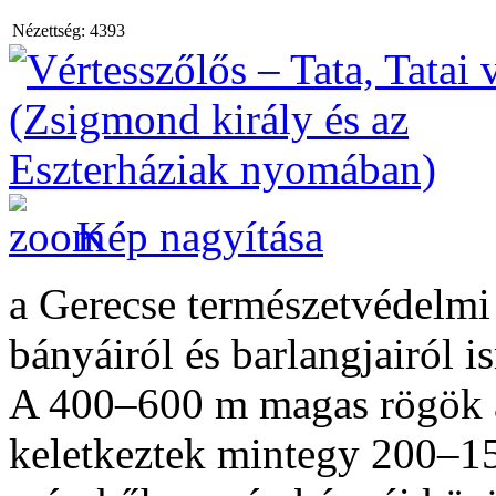
Nézettség:
4393
Kép nagyítása
a Gerecse természetvédelmi 
bányáiról és barlangjairól 
A 400–600 m magas rögök a 
keletkeztek mintegy 200–15