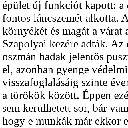
épület új funkciót kapott: 
fontos láncszemét alkotta. 
környékét és magát a várat 
Szapolyai kezére adták. Az 
oszmán hadak jelentős puszt
el, azonban gyenge védelmi 
visszafoglalásáig szinte éve
a törökök között. Éppen ez
sem kerülhetett sor, bár va
hogy e munkák már ekkor e