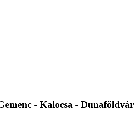
 Gemenc - Kalocsa - Dunaföldvár