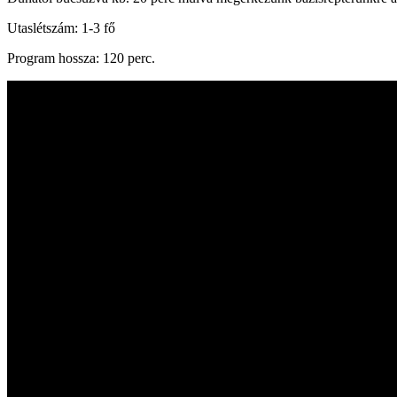
Utaslétszám: 1-3 fő
Program hossza: 120 perc.