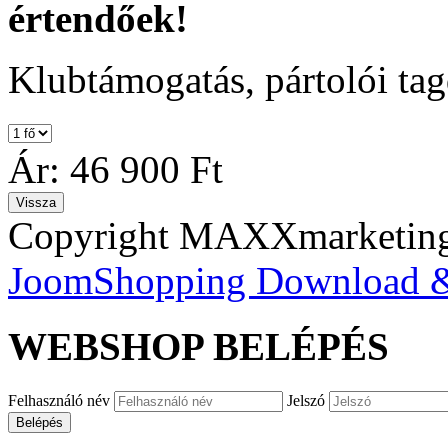
értendőek!
Klubtámogatás, pártolói tag
Ár:
46 900 Ft
Copyright MAXXmarketi
JoomShopping Download &
WEBSHOP
BELÉPÉS
Felhasználó név
Jelszó
Belépés