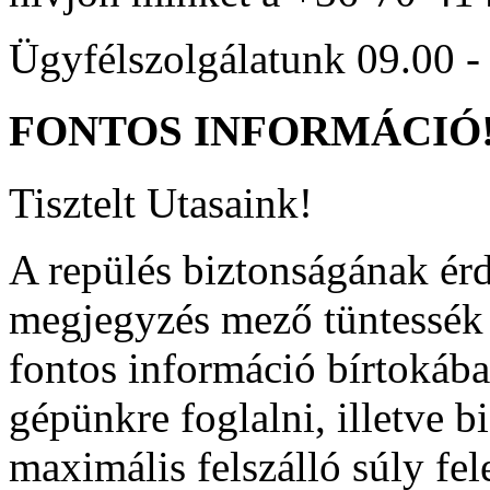
Ügyfélszolgálatunk 09.00 - 
FONTOS
INFORMÁCIÓ
Tisztelt Utasaink!
A repülés biztonságának ér
megjegyzés mező tüntessék f
fontos információ bírtokába
gépünkre foglalni, illetve b
maximális felszálló súly fel